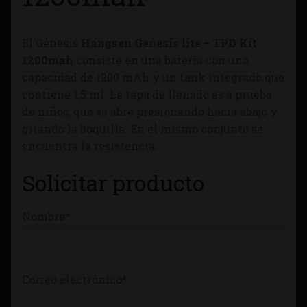
Tienda
El Génesis
Hangsen Genesis lite – TPD Kit
1200mah
consiste en una batería con una
capacidad de 1200 mAh y un tank integrado que
contiene 1,5 ml. La tapa de llenado es a prueba
de niños, que se abre presionando hacia abajo y
girando la boquilla. En el mismo conjunto se
encuentra la resistencia.
Solicitar producto
Nombre*
Correo electrónico*