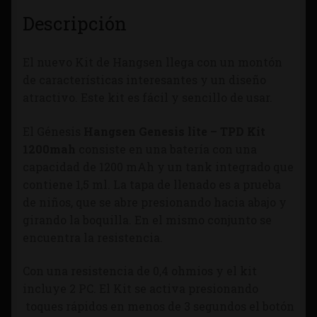
Descripción
El nuevo Kit de Hangsen llega con un montón
de características interesantes y un diseño
atractivo. Este kit es fácil y sencillo de usar.
El Génesis
Hangsen Genesis lite – TPD Kit
1200mah
consiste en una batería con una
capacidad de 1200 mAh y un tank integrado que
contiene 1,5 ml. La tapa de llenado es a prueba
de niños, que se abre presionando hacia abajo y
girando la boquilla. En el mismo conjunto se
encuentra la resistencia.
Con una resistencia de 0,4 ohmios y el kit
incluye 2 PC. El Kit se activa presionando
toques rápidos en menos de 3 segundos el botón