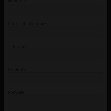
Nombre*
Tienda
Correo electrónico*
Teléfono*
Producto
Mensaje