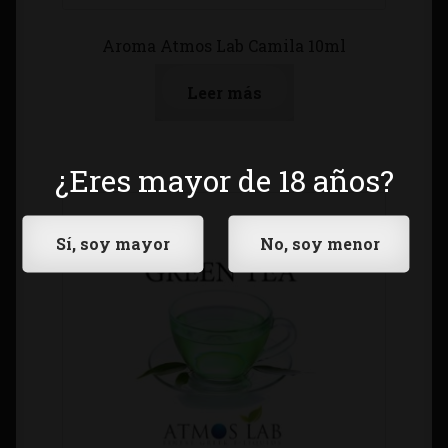
Aroma Atmos Lab Camila 10ml
Leer más
¿Eres mayor de 18 años?