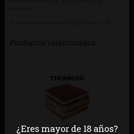
cristal farmacéutico , y con precinto de
seguridad.
El fabricante recomienda diluirlo en un 4%.
Productos relacionados
¿Eres mayor de 18 años?