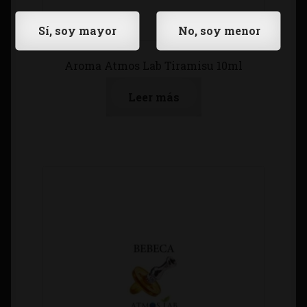
Aroma Atmos Lab Tiramisu 10ml
Leer más