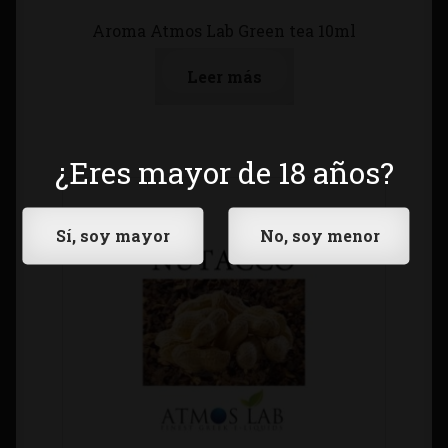
Aroma Atmos Lab Green tea 10ml
Leer más
¿Eres mayor de 18 años?