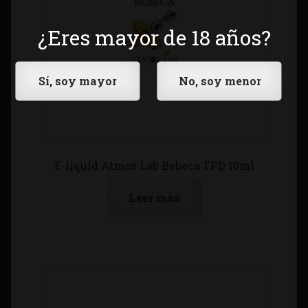
¿Eres mayor de 18 años?
E-líquid Atmos Lab Bebeca TPD 10ml
Leer más