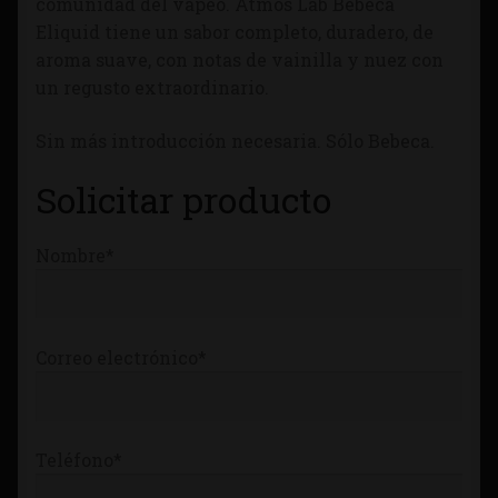
comunidad del vapeo. Atmos Lab Bebeca
Tienda
Eliquid tiene un sabor completo, duradero, de
aroma suave, con notas de vainilla y nuez con
un regusto extraordinario.
Sin más introducción necesaria. Sólo Bebeca.
Solicitar producto
Nombre*
Correo electrónico*
Teléfono*