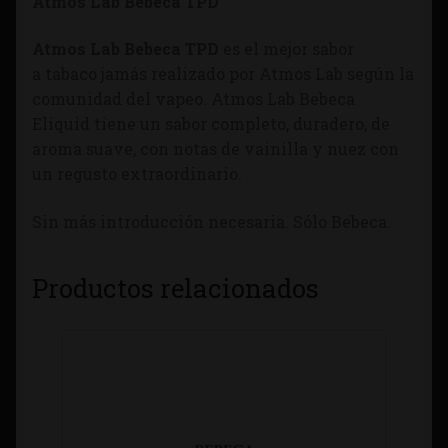
Atmos Lab Bebeca TPD
Atmos Lab Bebeca TPD
es el mejor sabor
a tabaco jamás realizado por Atmos Lab según la
comunidad del vapeo. Atmos Lab Bebeca
Eliquid tiene un sabor completo, duradero, de
aroma suave, con notas de vainilla y nuez con
un regusto extraordinario.
Sin más introducción necesaria. Sólo Bebeca.
Productos relacionados