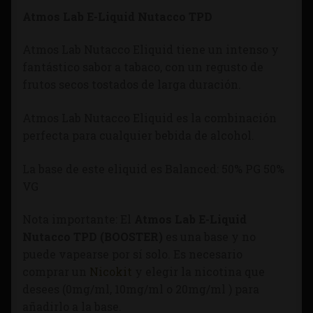
Atmos Lab E-Liquid Nutacco TPD
Atmos Lab Nutacco Eliquid tiene un intenso y
fantástico sabor a tabaco, con un regusto de
frutos secos tostados de larga duración.
Atmos Lab Nutacco Eliquid es la combinación
perfecta para cualquier bebida de alcohol.
La base de este eliquid es Balanced: 50% PG 50%
VG
Nota importante: El
Atmos Lab E-Liquid
Nutacco TPD (BOOSTER)
es una base y no
puede vapearse por sí solo. Es necesario
comprar un
Nicokit
y elegir la nicotina que
desees (0mg/ml, 10mg/ml o 20mg/ml ) para
añadirlo a la base.