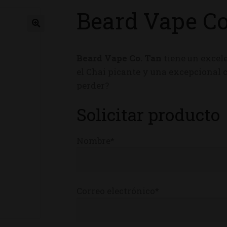
Beard Vape C
ienda
Beard Vape Co. Tan
tiene un excel
el Chai picante y una excepcional 
perder?
Solicitar producto
Nombre*
Correo electrónico*