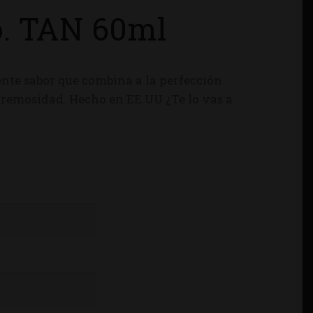
o. TAN 60ml
ente sabor que combina a la perfección
cremosidad. Hecho en EE.UU ¿Te lo vas a