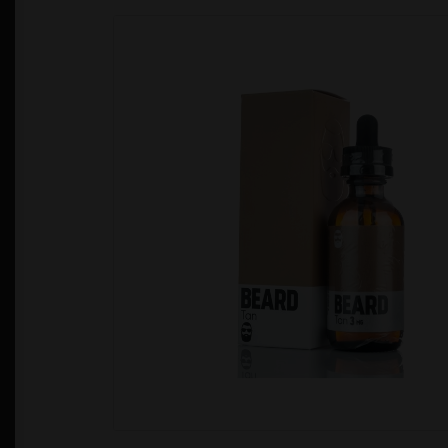
Política de Privacidad
Quienes Somos
T