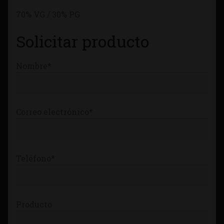
Tienda
70% VG / 30% PG
Solicitar producto
Nombre*
Correo electrónico*
Teléfono*
Producto