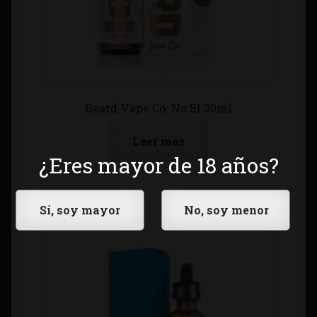
Beard Vape Co. No.51 30ml
Leer más
¿Eres mayor de 18 años?