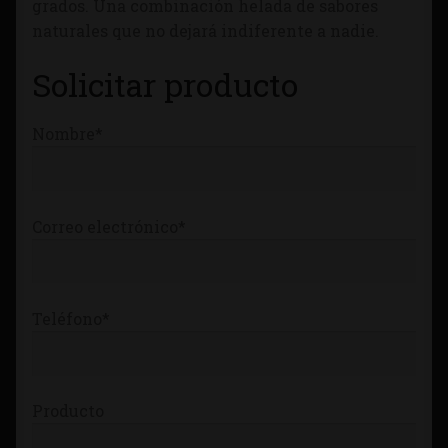
grados. Una combinación helada de sabores
Tienda
naturales que no dejará indiferente
a nadie
.
Solicitar producto
Nombre*
Correo electrónico*
Teléfono*
Producto