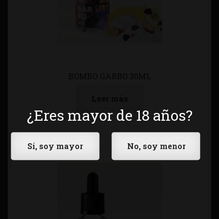
BOMBO GARBO 30ML
Leer más
¿Eres mayor de 18 años?