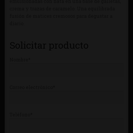
emulsionadas con nata en una base de galletas,
Tienda
crema y trazas de caramelo. Una equilibrada
fusión de matices cremosos para degustar a
diario.
Solicitar producto
Nombre*
Correo electrónico*
Teléfono*