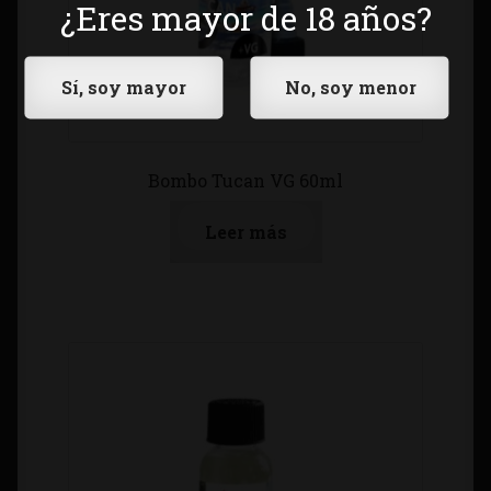
¿Eres mayor de 18 años?
Bombo Tucan VG 60ml
Leer más