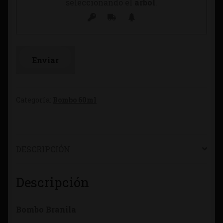
seleccionando el
árbol
.
Categoría:
Bombo 60ml
DESCRIPCIÓN
Descripción
Bombo Branila