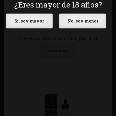
¿Eres mayor de 18 años?
Five Pawns Queenside 50ml (Booster)
Leer más