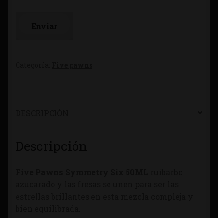
Categoría:
Five pawns
DESCRIPCIÓN
Descripción
Five Pawns Symmetry Six 50ML
ruibarbo
azucarado y las fresas se unen para ser las
estrellas brillantes en esta mezcla compleja y
bien equilibrada.