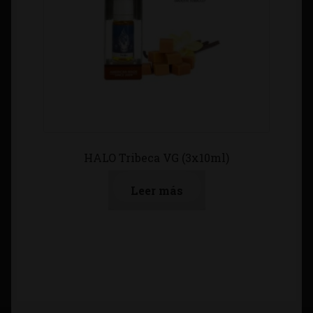
HALO Tribeca VG (3x10ml)
Leer más