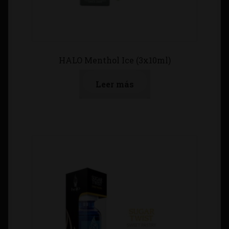
HALO Menthol Ice (3x10ml)
Leer más