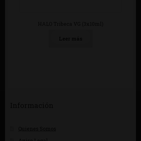
HALO Tribeca VG (3x10ml)
Leer más
Información
Quienes Somos
Aviso Legal