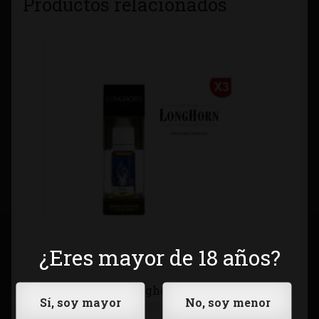
Productos relacionados
¿Eres mayor de 18 años?
HALO Longhorn (3x10ml)