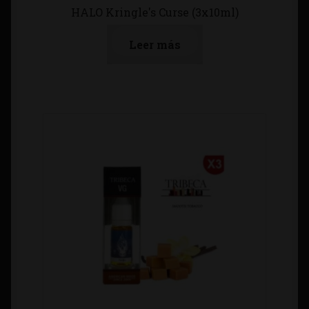
HALO Kringle's Curse (3x10ml)
Leer más