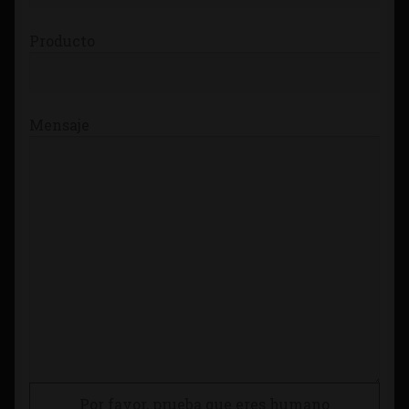
Producto
Mensaje
Por favor, prueba que eres humano