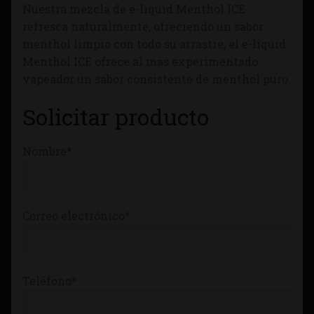
Nuestra mezcla de e-liquid Menthol ICE
Tienda
refresca naturalmente, ofreciendo un sabor
menthol limpio con todo su arrastre, el e-liquid
Menthol ICE ofrece al mas experimentado
vapeador un sabor consistente de menthol puro.
Solicitar producto
Nombre*
Correo electrónico*
Teléfono*