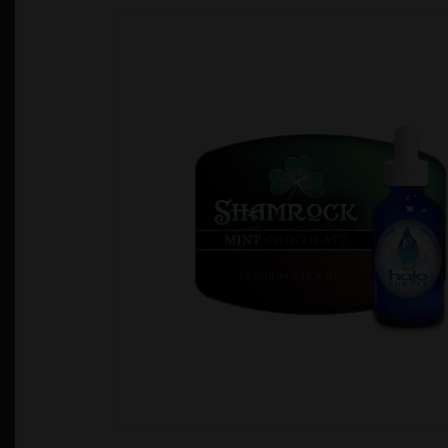
Política de Privacidad
Quienes Somos
T