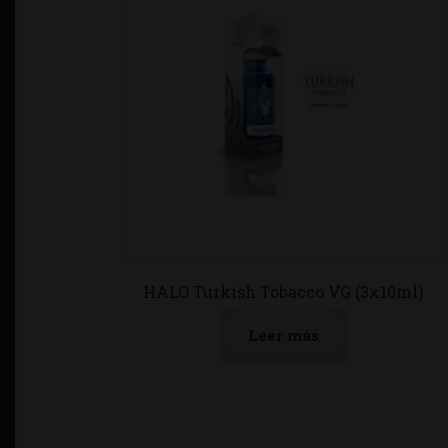
HALO Turkish Tobacco VG (3x10ml)
Leer más