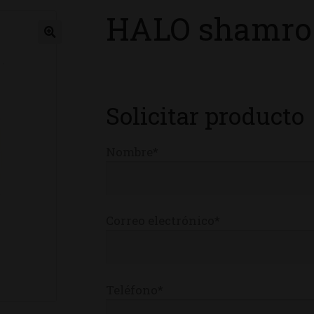
HALO shamro
ienda
Solicitar producto
Nombre*
Correo electrónico*
Teléfono*