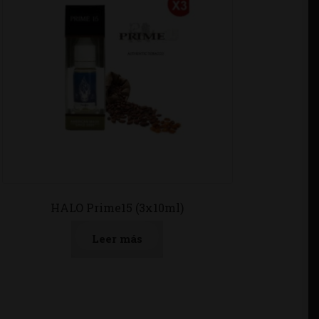
HALO Prime15 (3x10ml)
Leer más