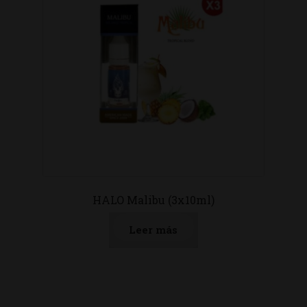
HALO Malibu (3x10ml)
Leer más