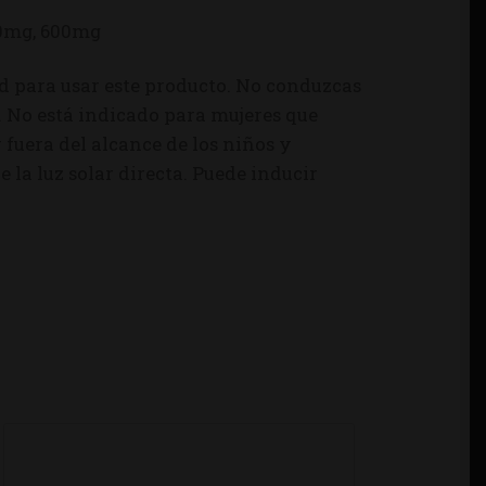
00mg, 600mg
d para usar este producto. No conduzcas
. No está indicado para mujeres que
uera del alcance de los niños y
la luz solar directa. Puede inducir