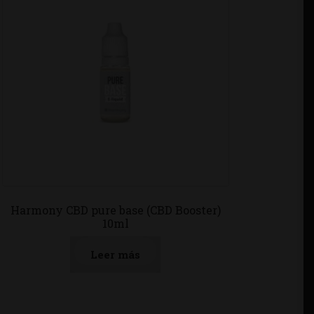
Harmony CBD pure base (CBD Booster)
10ml
Leer más