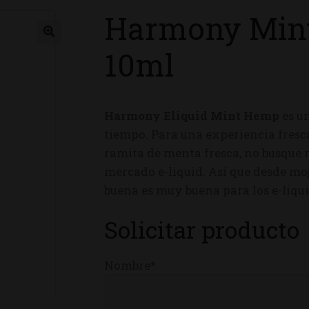
Harmony Min
ienda
10ml
Harmony Eliquid Mint Hemp
es un
tiempo. Para una experiencia fresc
ramita de menta fresca, no busque 
mercado e-liquid. Así que desde moj
buena es muy buena para los e-liq
Solicitar producto
Nombre*