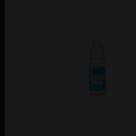
Política de Privacidad
Quienes Somos
T