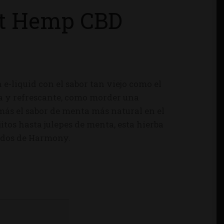
t Hemp CBD
 e-liquid con el sabor tan viejo como el
a y refrescante, como morder una
más el sabor de menta más natural en el
itos hasta julepes de menta, esta hierba
uidos de Harmony.