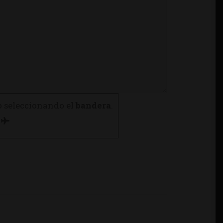
o seleccionando el
bandera
.