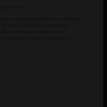
00mg, 600mg
d para usar este producto. No conduzcas
. No está indicado para mujeres que
uera del alcance de los niños y
la luz solar directa. Puede inducir