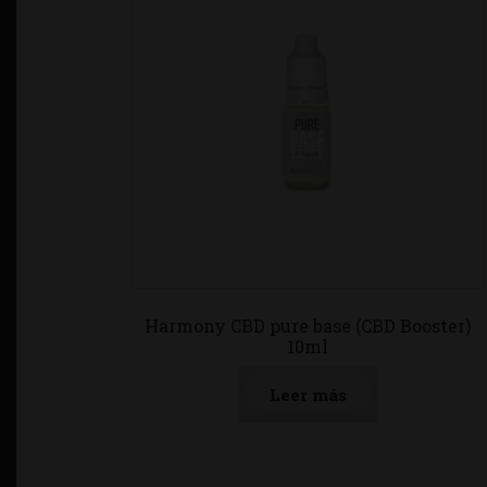
Harmony CBD pure base (CBD Booster)
10ml
Leer más