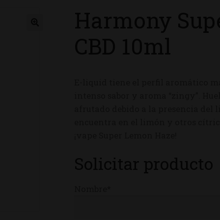
Harmony Sup
ienda
CBD 10ml
E-liquid tiene el perfil aromático
intenso sabor y aroma “zingy”. Hue
afrutado debido a la presencia del
encuentra en el limón y otros cítric
¡vape Super Lemon Haze!
Solicitar producto
Nombre*