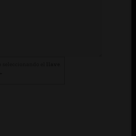
o seleccionando el
llave
.