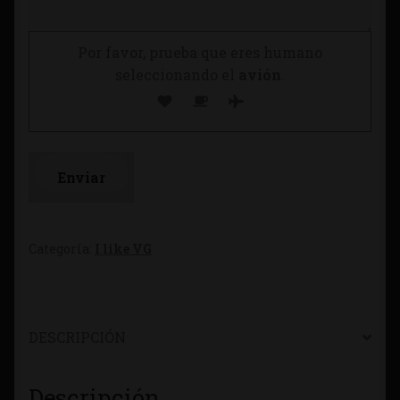
Por favor, prueba que eres humano
seleccionando el
avión
.
Categoría:
I like VG
DESCRIPCIÓN
Descripción