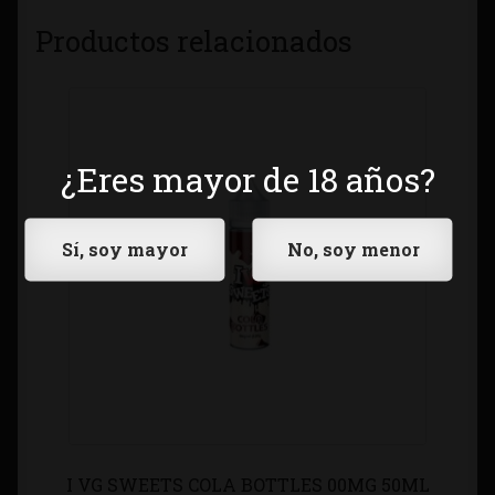
Productos relacionados
¿Eres mayor de 18 años?
I VG SWEETS COLA BOTTLES 00MG 50ML