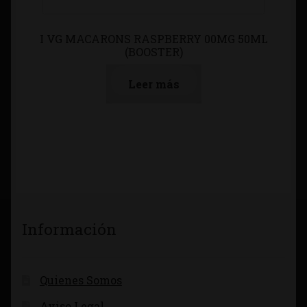
I VG MACARONS RASPBERRY 00MG 50ML
(BOOSTER)
Leer más
Información
Quienes Somos
Aviso Legal