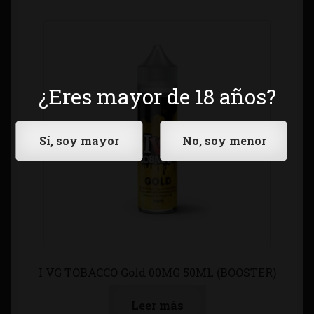
¿Eres mayor de 18 años?
I VG TOBACCO Gold 00MG 50ML (BOOSTER)
Leer más