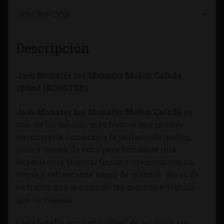
DESCRIPCIÓN
Descripción
Jam Monster Ice Monster Melon Colada
100ml (BOOSTER)
Jam Monster Ice Monster Melon Colada
es
uno de los sabores más frescos que puedes
encontrarte Combina a la perfección melón,
piña y crema de coco para brindarte una
experiencia tropical única y cremosa con un
toque a refrescante toque de mentol. No es de
extrañar que sea uno de los mejores e-liquids
que se vapean.
Cada botella contiene 100ml de e-Liquid sin