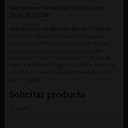
Tienda
Jam Monster Ice Monster Melon Colada
100ml (BOOSTER)
Jam Monster Ice Monster Melon Colada
es
uno de los sabores más frescos que puedes
encontrarte Combina a la perfección melón,
piña y crema de coco para brindarte una
experiencia tropical única y cremosa con un
toque a refrescante toque de mentol. No es de
extrañar que sea uno de los mejores e-liquids
que se vapean.
Solicitar producto
Nombre*