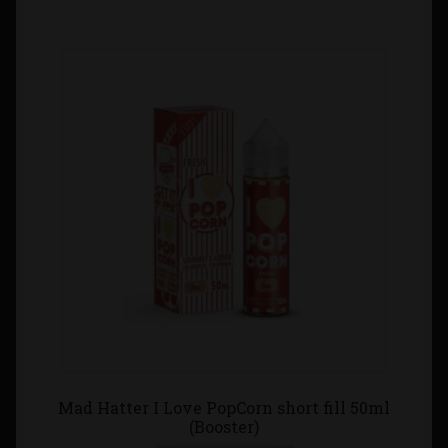
Mad Hatter I Love PopCorn short fill 50ml
(Booster)