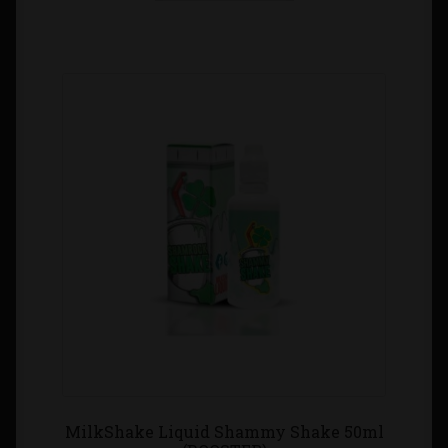
MilkShake Liquid Shammy Shake 50ml