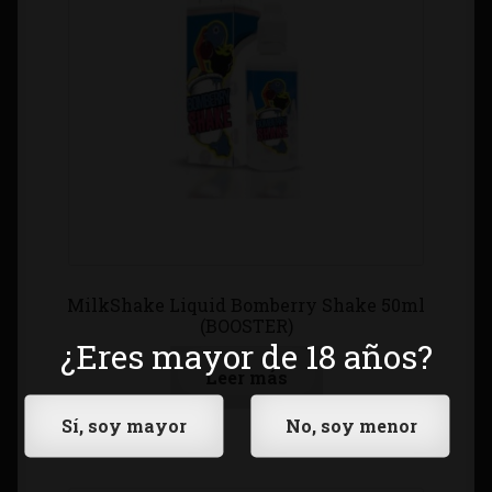
MilkShake Liquid Bomberry Shake 50ml
(BOOSTER)
¿Eres mayor de 18 años?
Leer más