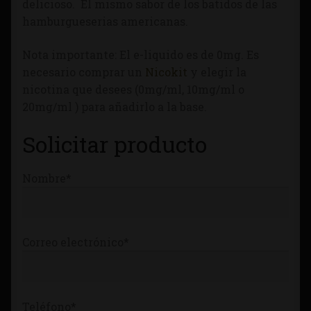
delicioso. El mismo sabor de los batidos de las
Tienda
hamburgueserias americanas.
Nota importante: El e-liquido es de 0mg. Es
necesario comprar un
Nicokit
y elegir la
nicotina que desees (0mg/ml, 10mg/ml o
20mg/ml ) para añadirlo a la base.
Solicitar producto
Nombre*
Correo electrónico*
Teléfono*