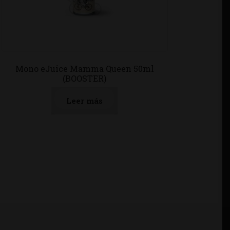
Mono eJuice Mamma Queen 50ml
(BOOSTER)
Leer más