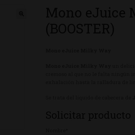
Mono eJuice 
ienda
(BOOSTER)
Mono eJuice Milky Way
Mono eJuice Milky Way
un delic
cremoso al que no le falta ningún i
exhalación hasta la ralladura de li
Se trata del líquido de cabecera de
Solicitar producto
Nombre*