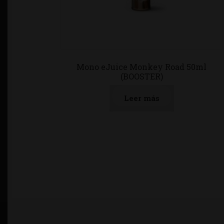
Mono eJuice Monkey Road 50ml
(BOOSTER)
Leer más