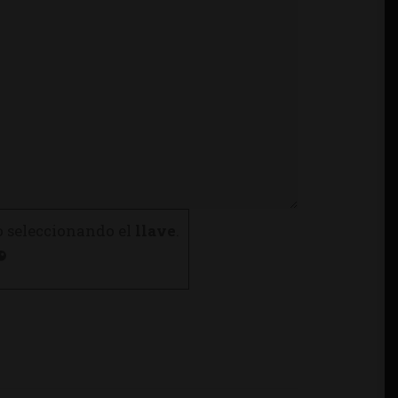
o seleccionando el
llave
.