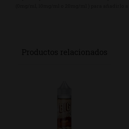
(0mg/ml, 10mg/ml o 20mg/ml ) para añadirlo a 
Productos relacionados