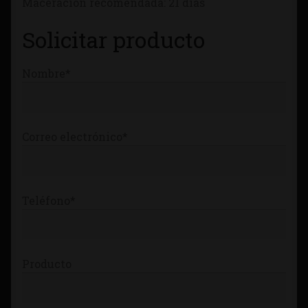
Maceración recomendada: 21 días
Tienda
Solicitar producto
Nombre*
Correo electrónico*
Teléfono*
Producto