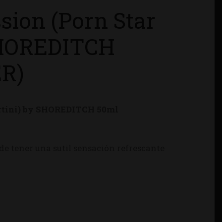
sion (Porn Star
SHOREDITCH
R)
rtini) by SHOREDITCH 50ml
de tener una sutil sensación refrescante