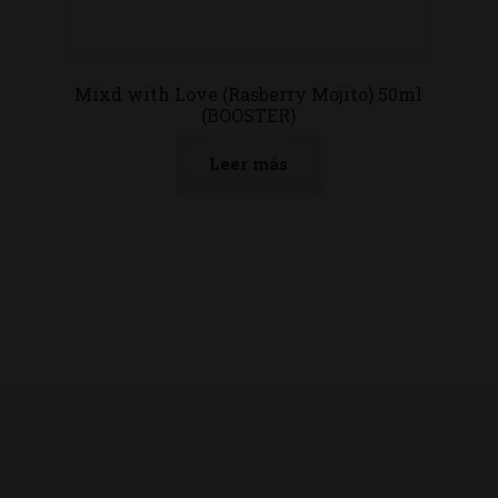
Mixd with Love (Rasberry Mojito) 50ml
(BOOSTER)
Leer más