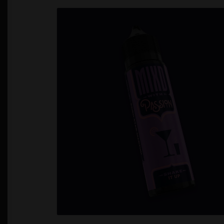
Política de Privacidad
Quienes Somos
T