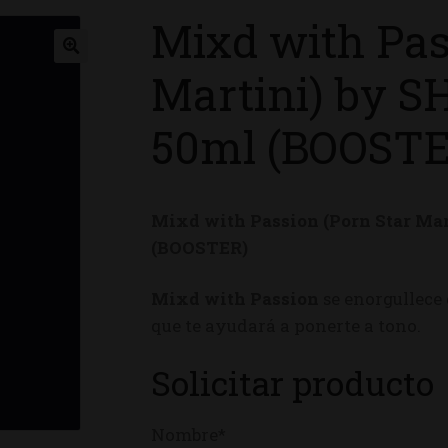
Mixd with Pas
ienda
Martini) by 
50ml (BOOSTE
Mixd with Passion (Porn Star Ma
(BOOSTER)
Mixd with Passion
se enorgullece 
que te ayudará a ponerte a tono.
Solicitar producto
Nombre*