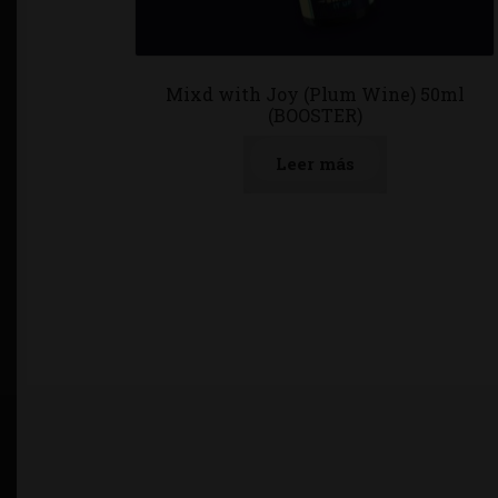
Mixd with Joy (Plum Wine) 50ml
(BOOSTER)
Leer más