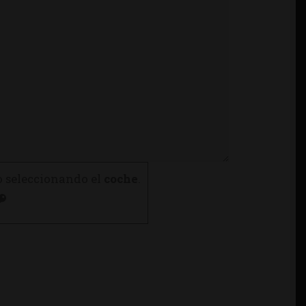
o seleccionando el
coche
.