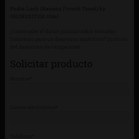
Tienda
Pudin Lush (Banana French Toast) by
SHOREDITCH 10ml
¿Cómo sabe el dulce plátano sobre tostadas
francesas para un desayuno matutino? Disfruta
del desayuno de campeones!
Solicitar producto
Nombre*
Correo electrónico*
Teléfono*