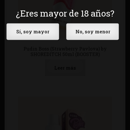
¿Eres mayor de 18 años?
Pudin Boss (Strawberry Pavlova) by
SHOREDITCH 50ml (BOOSTER)
Leer más