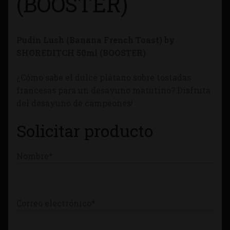
(BOOSTER)
Tienda
Pudin Lush (Banana French Toast) by
SHOREDITCH
50ml (BOOSTER)
¿Cómo sabe el dulce plátano sobre tostadas
francesas para un desayuno matutino? Disfruta
del desayuno de campeones!
Solicitar producto
Nombre*
Correo electrónico*