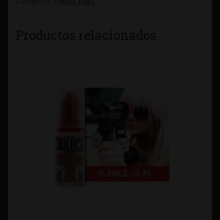
Categoría:
T-juice 10ml
Productos relacionados