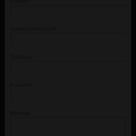
Nombre*
Tienda
Correo electrónico*
Teléfono*
Producto
Mensaje