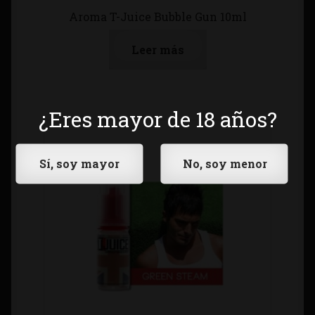
Aroma T-Juice Bubble Gun 10ml
Leer más
¿Eres mayor de 18 años?