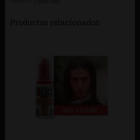
Categoría:
T-juice 10ml
Productos relacionados