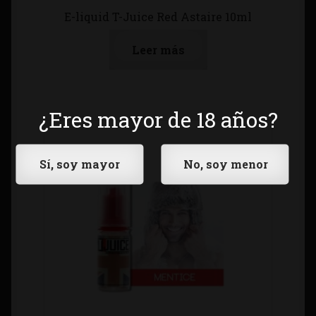
E-liquid T-Juice Red Astaire 10ml
Leer más
¿Eres mayor de 18 años?