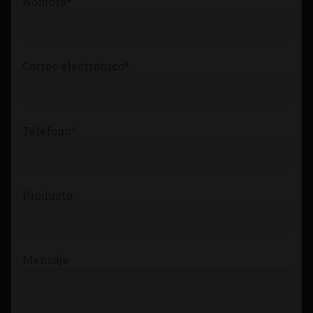
Nombre*
Tienda
Correo electrónico*
Teléfono*
Producto
Mensaje