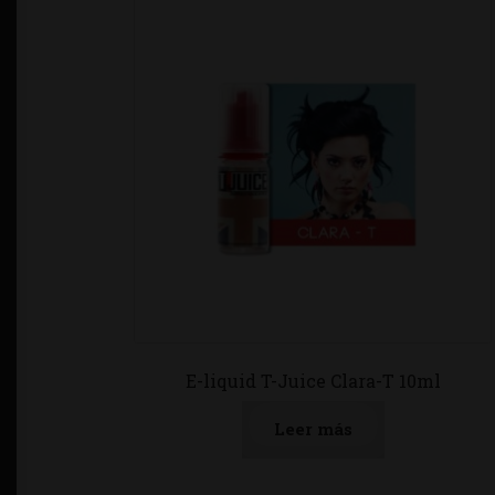
E-liquid T-Juice Clara-T 10ml
Leer más