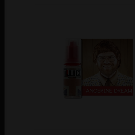
Política de Privacidad
Quienes Somos
T