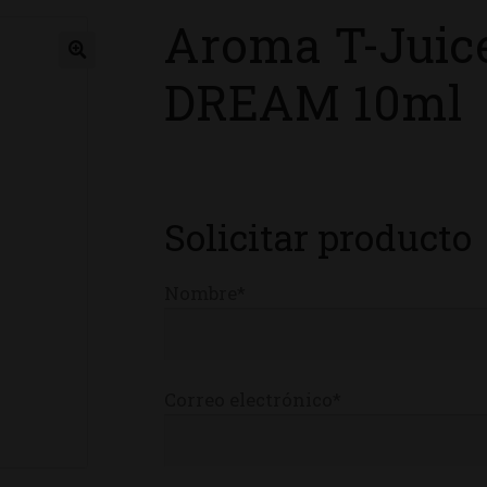
Aroma T-Jui
ienda
DREAM 10ml
Solicitar producto
Nombre*
Correo electrónico*