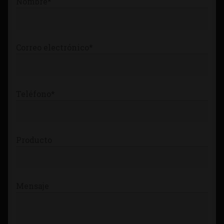
Nombre*
Tienda
Correo electrónico*
Teléfono*
Producto
Mensaje