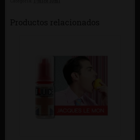
Categoría:
T-juice 10ml
Productos relacionados