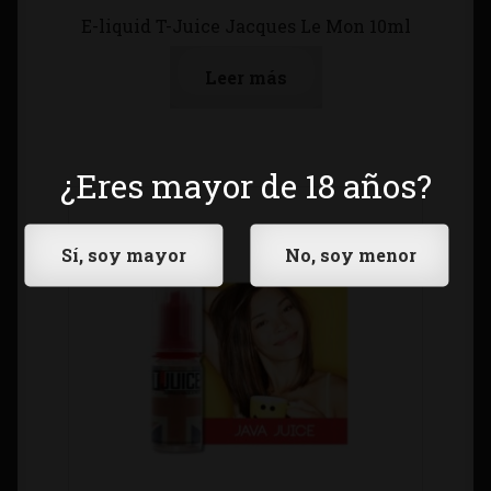
E-liquid T-Juice Jacques Le Mon 10ml
Leer más
¿Eres mayor de 18 años?