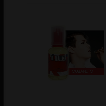
Política de Privacidad
Quienes Somos
T