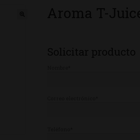
Aroma T-Juic
ienda
Solicitar producto
Nombre*
Correo electrónico*
Teléfono*