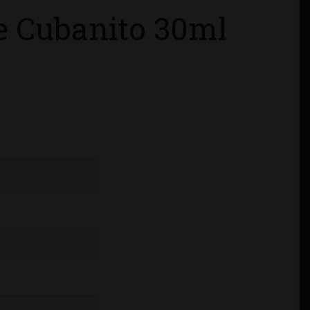
e Cubanito 30ml