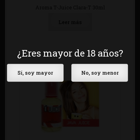
Aroma T-Juice Clara-T 30ml
Leer más
¿Eres mayor de 18 años?