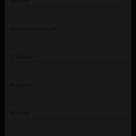
Nombre*
Tienda
Correo electrónico*
Teléfono*
Producto
Mensaje