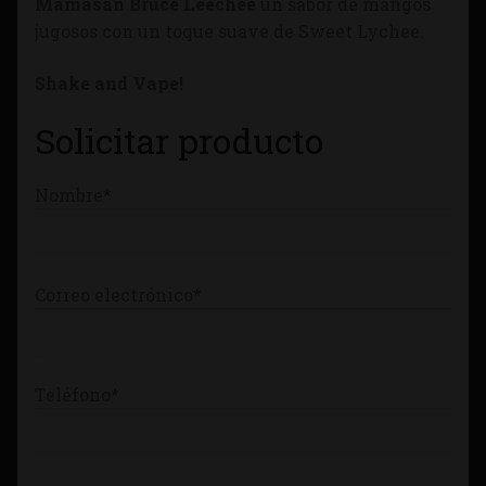
Mamasan Bruce Leechee
un sabor de mangos
Tienda
jugosos con un toque suave de Sweet Lychee.
Shake and Vape!
Solicitar producto
Nombre*
Correo electrónico*
Teléfono*