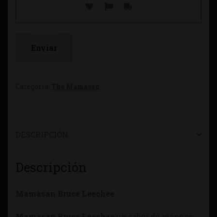
Categoría:
The Mamasan
DESCRIPCIÓN
Descripción
Mamasan Bruce Leechee
Mamasan Bruce Leechee
un sabor de mangos