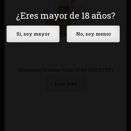
¿Eres mayor de 18 años?
Mamasan Graham Slam 50ml (BOOSTER)
Leer más