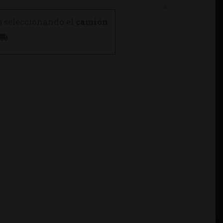
o seleccionando el
camión
.