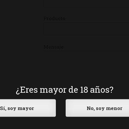
Producto
Mensaje
¿Eres mayor de 18 años?