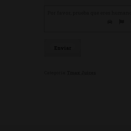
Por favor, prueba que eres human
Categoría:
Tmax Juices