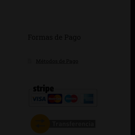
Formas de Pago
Métodos de Pago