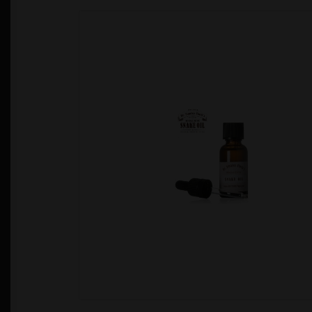
Política de Privacidad
Quienes Somos
T