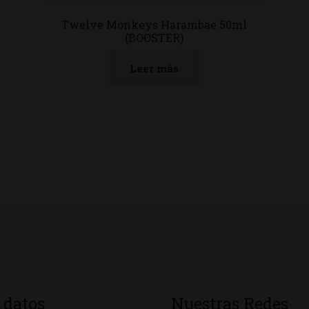
Twelve Monkeys Harambae 50ml
(BOOSTER)
Leer más
 datos
Nuestras Redes