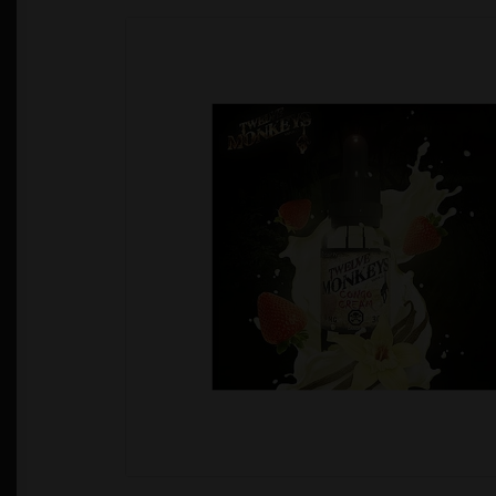
Política de Privacidad
Quienes Somos
T