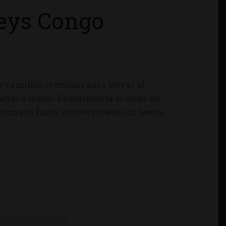
eys Congo
 vainillas cremosas para elevar el
onadas a mano. Experimenta el sabor de
ucionado hasta convertirse en un tesoro