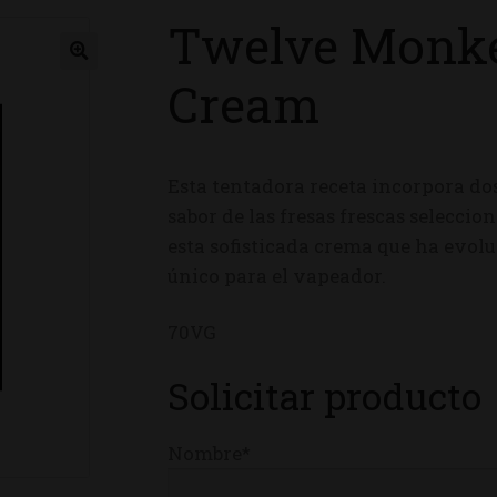
Twelve Monk
ienda
Cream
Esta tentadora receta incorpora dos
sabor de las fresas frescas selecci
esta sofisticada crema que ha evol
único para el vapeador.
70VG
Solicitar producto
Nombre*