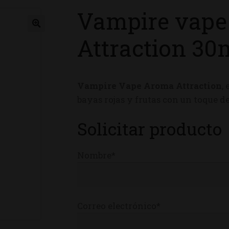
Vampire vape
ienda
Attraction 30
Vampire Vape Aroma Attraction
,
bayas rojas y frutas con un toque d
Solicitar producto
Nombre*
Correo electrónico*