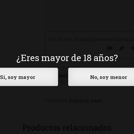
Por favor, prueba que eres human
¿Eres mayor de 18 años?
Categoría:
Vampire vape
Productos relacionados