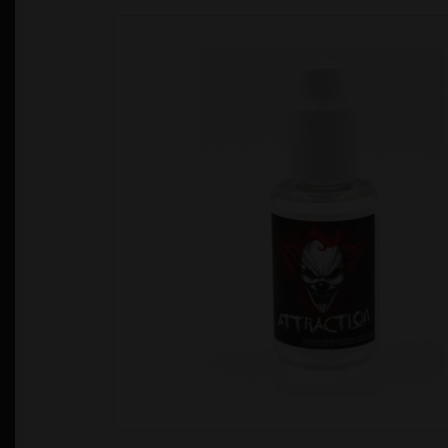
Política de Privacidad
Quienes Somos
T