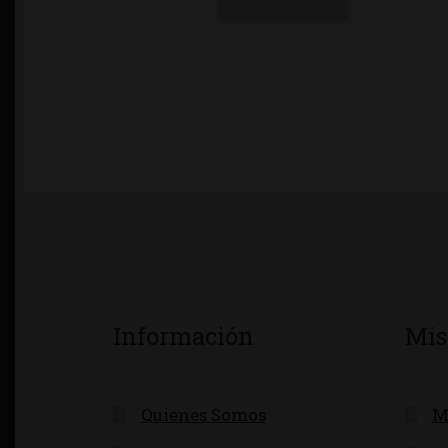
Información
Mis
Quienes Somos
M