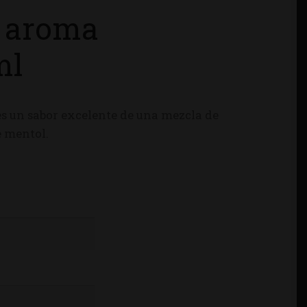
 aroma
ml
 es un sabor excelente de una mezcla de
e mentol.