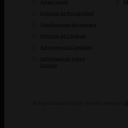
Aviso Legal
M
Política de Privacidad
Condiciones de compra
Política de Cookies
Advertencias Legales
Información sobre
Envíos
© VapeoBadajoz 2018 - Diseño web por
S