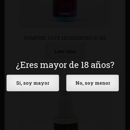
VAMPIRE VAPE HEISENBERG 10 ML
Leer más
¿Eres mayor de 18 años?