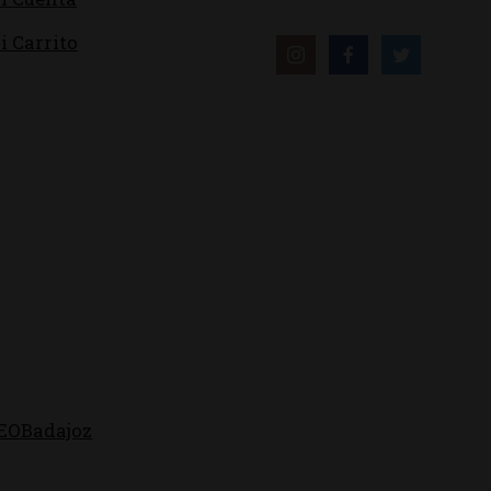
i Carrito
EOBadajoz