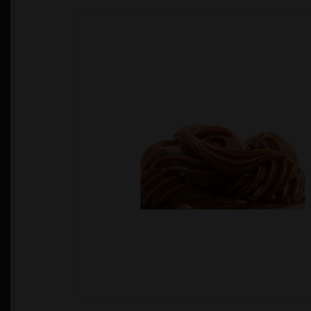
Política de Privacidad
Quienes Somos
T