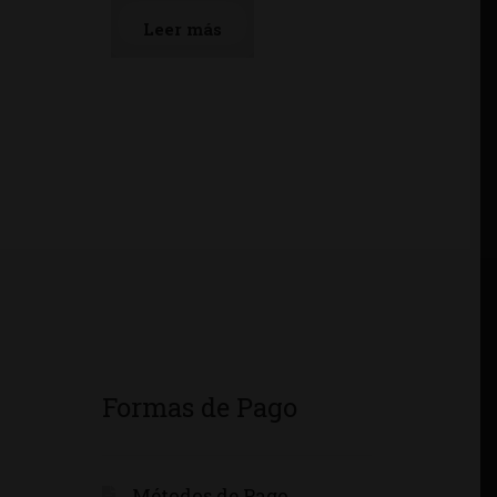
Leer más
Formas de Pago
Métodos de Pago