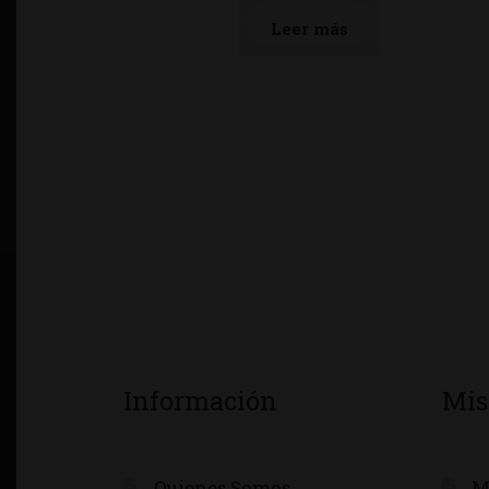
Leer más
Información
Mis
Quienes Somos
M