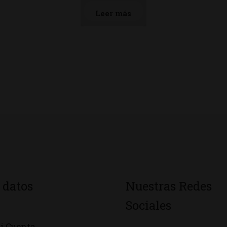
Leer más
 datos
Nuestras Redes
Sociales
i Cuenta