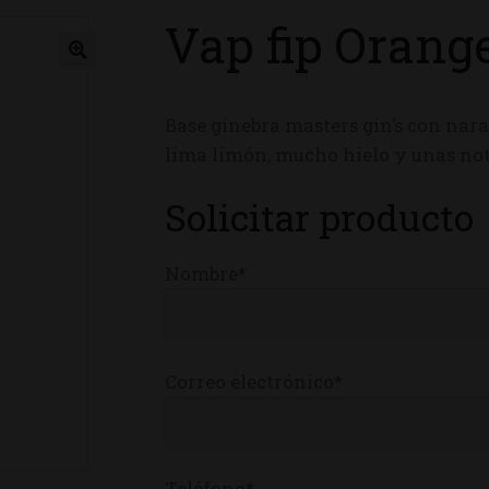
Vap fip Orang
ienda
Base ginebra masters gin’s con nara
lima limón, mucho hielo y unas nota
Solicitar producto
Nombre*
Correo electrónico*
Teléfono*