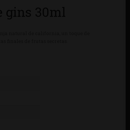
e gins 30ml
nja natural de california, un toque de
s finales de frutas secretas.