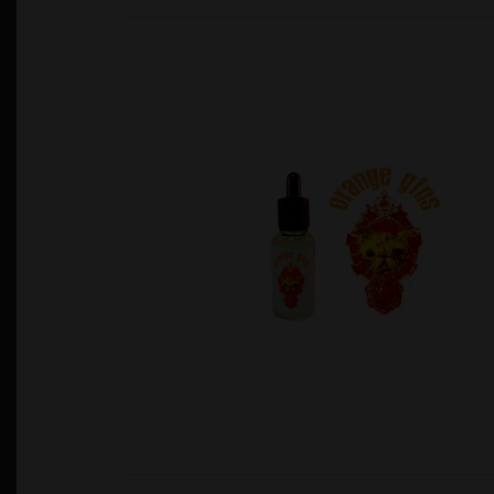
Política de Privacidad
Quienes Somos
T