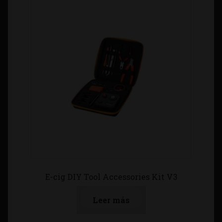
E-cig DIY Tool Accessories Kit V3
Leer más