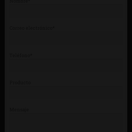
Nombre*
Tienda
Correo electrónico*
Teléfono*
Producto
Mensaje