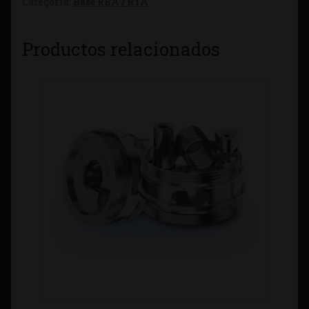
Categoría:
Base RBA / RTA
Productos relacionados