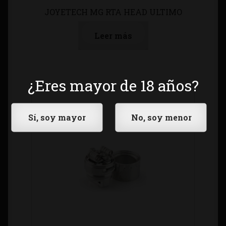
JOYETECH MG RTA HEAD ULTIMO
Leer más
¿Eres mayor de 18 años?