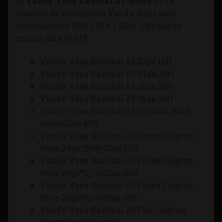
El
Vandy Vape Kanthal A1 Wires
es un
alambre de resistencia Vandy Vape para
atomizadores RBA / RTA / RDA. Una buena
opción para el DIY.
Vandy Vape Kanthal A1 22ga 15ft
Vandy Vape Kanthal A1 24ga 30ft
Vandy Vape Kanthal A1 26ga 30ft
Vandy Vape Kanthal A1 28ga 30ft
Vandy Vape Kanthal A1 Clapton Wire
26ga+32ga 10ft
Vandy Vape Kanthal A1 Fused Clapton
Wire 24ga*2(=)+32ga 10ft
Vandy Vape Kanthal A1 Fused Clapton
Wire 26ga*2(=)+32ga 10ft
Vandy Vape Kanthal A1 Fused Clapton
Wire 28ga*2(=)+32ga 10ft
Vandy Vape Kanthal A1 Flat Clapton