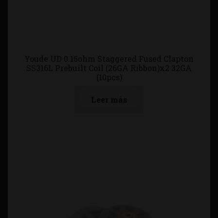
Youde UD 0.15ohm Staggered Fused Clapton
SS316L Prebuilt Coil (26GA Ribbon)x2 32GA
(10pcs)
Leer más