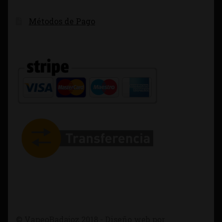
Métodos de Pago
© VapeoBadajoz 2018 - Diseño web por