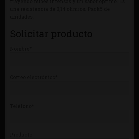
trayendo nubes intensas y un sabor óptimo. Es
Tienda
una resistencia de 0,14 ohmios. Pack5 de
unidades.
Solicitar producto
Nombre*
Correo electrónico*
Teléfono*
Producto