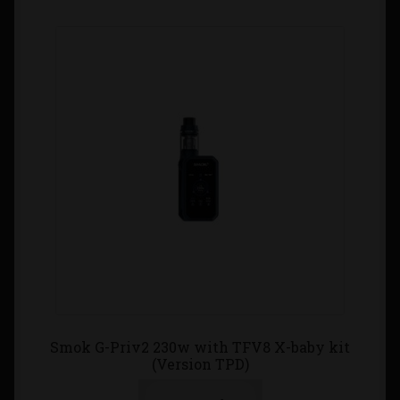
Smok G-Priv2 230w with TFV8 X-baby kit
(Version TPD)