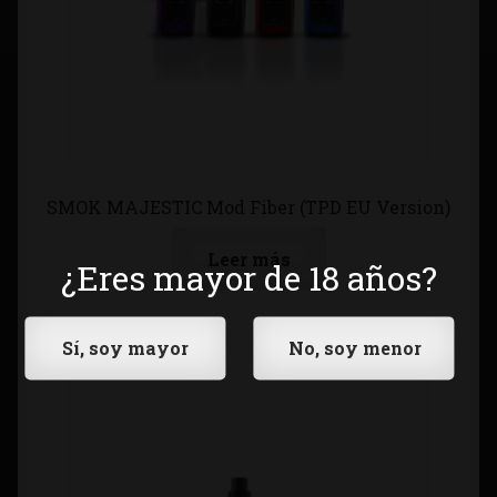
SMOK MAJESTIC Mod Fiber (TPD EU Version)
Leer más
¿Eres mayor de 18 años?