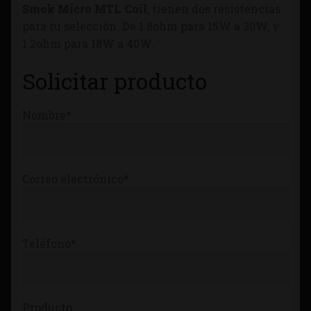
Smok Micro MTL Coil
, tienen dos resistencias
Tienda
para tu selección. De 1.8ohm para 15W a 30W, y
1.2ohm para 18W a 40W.
Solicitar producto
Nombre*
Correo electrónico*
Teléfono*
Producto