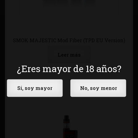
SMOK MAJESTIC Mod Fiber (TPD EU Version)
Leer más
¿Eres mayor de 18 años?