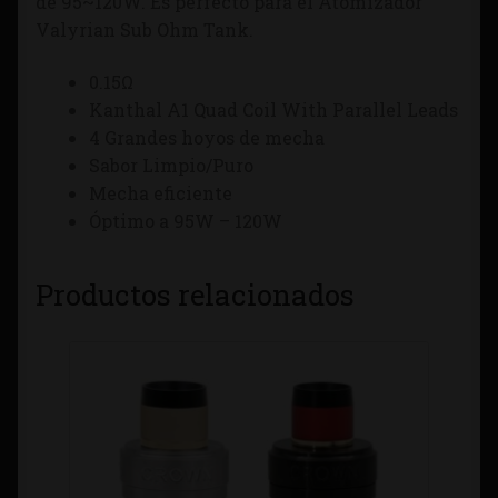
de 95~120W. Es perfecto para el Atomizador
Valyrian Sub Ohm Tank.
0.15Ω
Kanthal A1 Quad Coil With Parallel Leads
4 Grandes hoyos de mecha
Sabor Limpio/Puro
Mecha eficiente
Óptimo a 95W – 120W
Productos relacionados