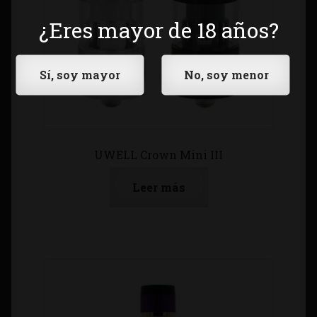
¿Eres mayor de 18 años?
UWELL Crown Mini III
Leer más