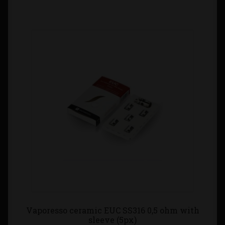
Vaporesso ceramic EUC SS316 0,5 ohm with
sleeve (5px)