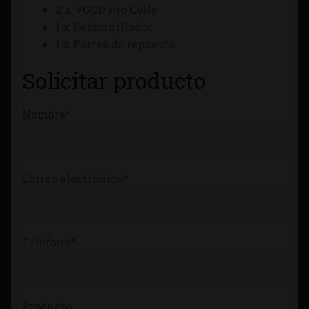
2 x VGOD Pro Coils
Tienda
1 x Destornillador
1 x Partes de repuesto
Solicitar producto
Nombre*
Correo electrónico*
Teléfono*
Producto