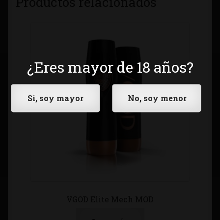
Productos relacionados
¿Eres mayor de 18 años?
VGOD Elite Mech MOD